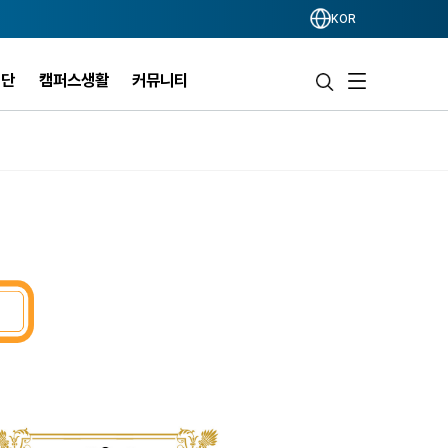
KOR
력단
캠퍼스생활
커뮤니티