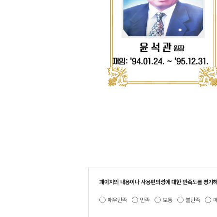
페이지의 내용이나 사용편의성에 대한 만족도를 평가해
매우만족
만족
보통
불만족