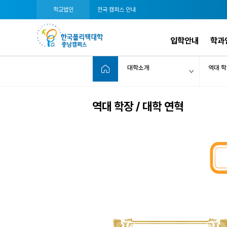
학교법인
전국 캠퍼스 안내
입학안내
학과
대학소개
역대 학
역대 학장 / 대학 연혁