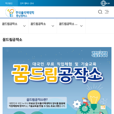
학교법인
전국 캠퍼스 안내
KOR
꿈드림공작소
꿈드림공작소
꿈드림공작소 소개
꿈드림공작소