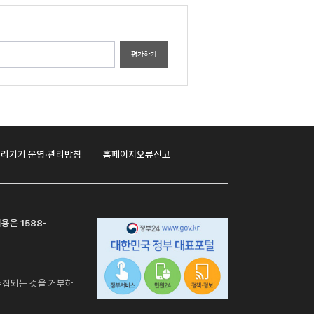
평가하기
리기기 운영·관리방침
홈페이지오류신고
용은 1588-
수집되는 것을 거부하