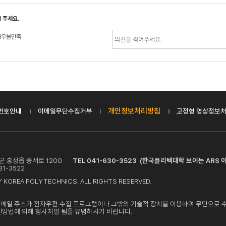
 주세요.
매우불만족
개인정보처리방침
번호안내
이메일무단수집거부
고정형 영상정보처
홍성군 홍성읍 충서로 1200
TEL 041-630-3523 (한국폴리텍대학 보이는 ARS 이
1-3522
 KOREA POLYTECHNICS. ALL RIGHTS RESERVED.
이메일 주소가 전자우편 수집 프로그램이나 그밖의 기술적 장치를 이용하여 무단으로 
신망법에 의해 형사처벌 됨을 유념하시기 바랍니다.