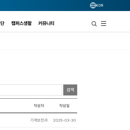
KOR
력단
캠퍼스생활
커뮤니티
검색
작성자
작성일
기계보전과
2025-03-30