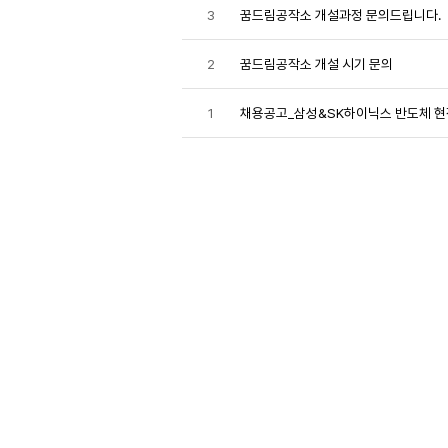
3
꿈드림공작소 개설과정 문의드립니다.
2
꿈드림공작소 개설 시기 문의
1
채용공고_삼성&SK하이닉스 반도체 현