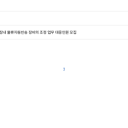
장내 물류자동반송 장비의 조정 업무 대응인원 모집
1