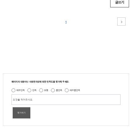
글쓰기
1
페이지의 내용이나 사용편의성에 대한 만족도를 평가해 주세요.
매우만족
만족
보통
불만족
매우불만족
평가하기