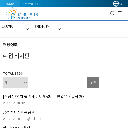
학교법인
전국 캠퍼스 안내
KOR
채용정보
취업게시판
채용정보
취업게시판
TOTAL 243건
검색
[삼성전자1차 협력사]반도체설비 운영업무 정규직 채용
2026-07-28
32
금성열처리 채용공고
2026-07-28
15