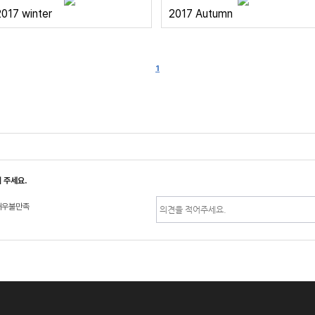
017 winter
2017 Autumn
1
3
 주세요.
매우불만족