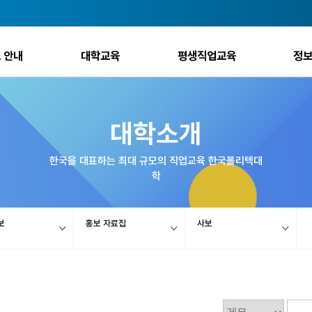
 안내
대학교육
평생직업교육
정
대학소개
한국을 대표하는 최대 규모의 직업교육 한국폴리텍대
학
보
홍보 자료집
사보