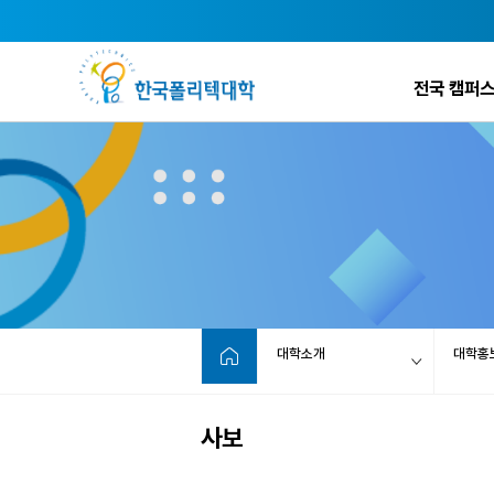
전국 캠퍼스
대학소개
대학홍
사보