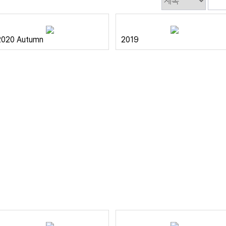
2020 Autumn
2019