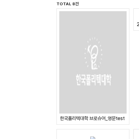
TOTAL 8건
한국폴리텍대학 브로슈어_영문test