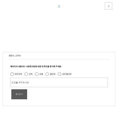
1
행정처, 교학처
페이지의 내용이나 사용편의성에 대한 만족도를 평가해 주세요.
매우만족
만족
보통
불만족
매우불만족
평가하기