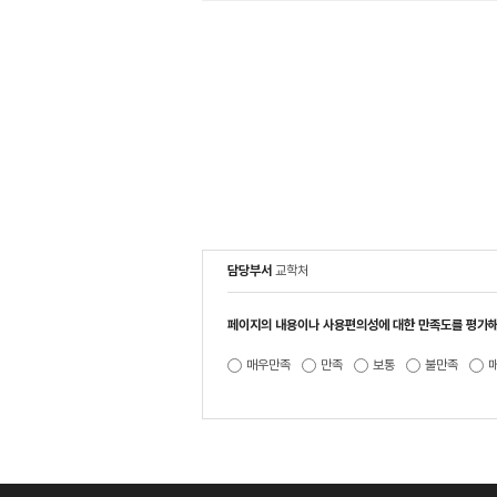
담당부서
교학처
페이지의 내용이나 사용편의성에 대한 만족도를 평가해
매우만족
만족
보통
불만족