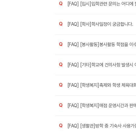
Q
[FAQ] [입시]입학관련 문의는 어디에 
Q
[FAQ] [학사]학사일정이 궁금합니다.
Q
[FAQ] [봉사활동]봉사활동 학점을 이
Q
[FAQ] [기타]학교에 건의사항 발생시
Q
[FAQ] [학생복지]축제와 학생 체육대
Q
[FAQ] [학생복지]매점 운영시간과 판
Q
[FAQ] [생활관]방학 중 기숙사 사용