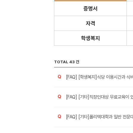
증명서
자격
학생복지
TOTAL 43 건
Q
[FAQ] [학생복지]식당 이용시간과 식
Q
[FAQ] [기타]직장인대상 무료교육이
Q
[FAQ] [기타]폴리텍대학과 일반 전