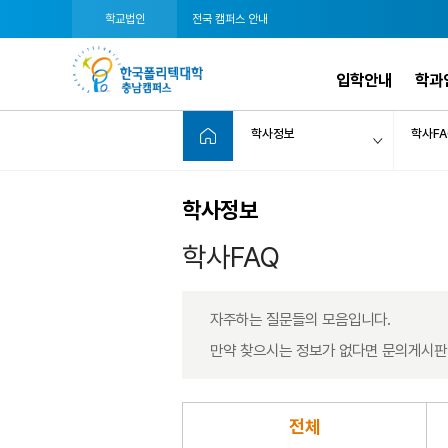
학교법인
전국 캠퍼스 안내
입학안내
학과
학사정보
학사FA
학사정보
학사FAQ
자주하는 질문들의 모음입니다.
만약 찾으시는 정보가 없다면 문의게시판
전체