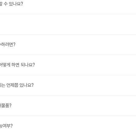
할 수 있나요?
수하려면?
 어떻게 하면 되나요?
회는 언제쯤 있나요?
매물품?
가능여부?