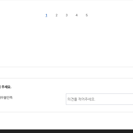
1
2
3
4
5
 주세요.
매우불만족