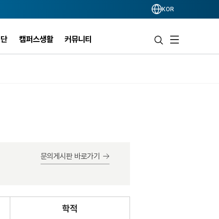
KOR
력단
캠퍼스생활
커뮤니티
문의게시판 바로가기
학적