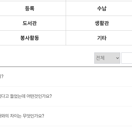
등록
수납
도서관
생활관
봉사활동
기타
비?
 있다고 들었는데 어떤것인가요?
문대와의 차이는 무엇인가요?