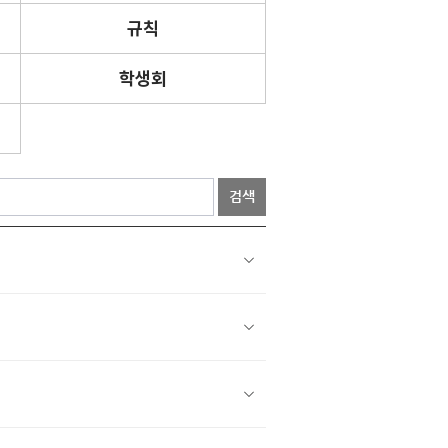
규칙
학생회
검색