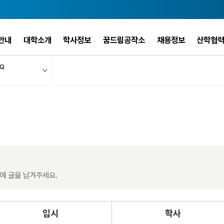
안내
대학소개
학사정보
꿈드림공작소
채용정보
산학협
Q
에 글을 남겨주세요.
입시
학사