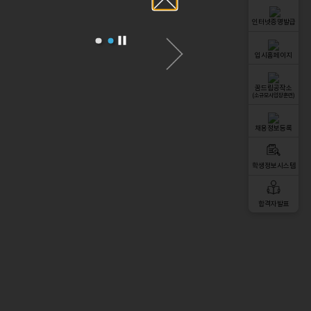
인터넷증명발급
입시홈페이지
꿈드림공작소
(소규모사업장훈련)
채용정보등록
학생정보시스템
합격자발표