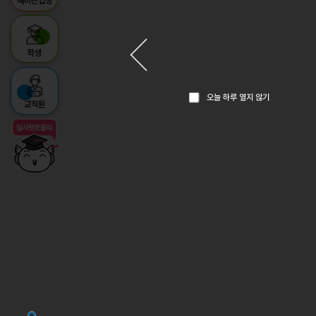
예비신입생
학생
오늘 하루 열지 않기
교직원