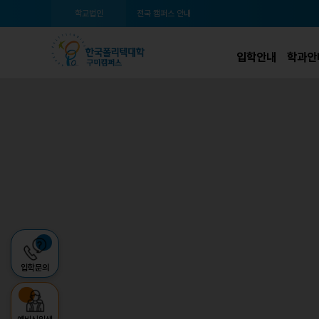
학교법인
전국 캠퍼스 안내
입학안내
학과안
입학문의