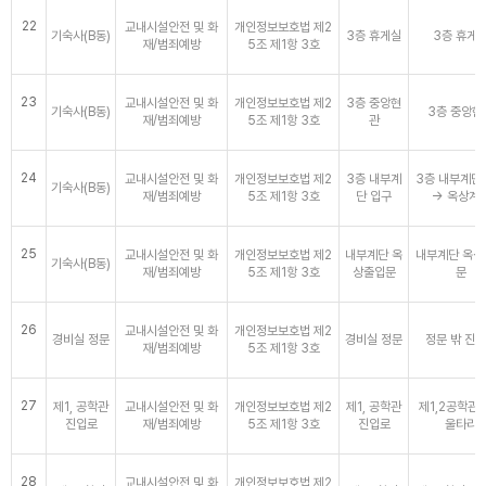
22
교내시설안전 및 화
개인정보보호법 제2
기숙사(B동)
3층 휴게실
3층 휴게
재/범죄예방
5조 제1항 3호
23
교내시설안전 및 화
개인정보보호법 제2
3층 중앙현
기숙사(B동)
3층 중앙현
재/범죄예방
5조 제1항 3호
관
24
교내시설안전 및 화
개인정보보호법 제2
3층 내부계
3층 내부계단
기숙사(B동)
재/범죄예방
5조 제1항 3호
단 입구
→ 옥상계
25
교내시설안전 및 화
개인정보보호법 제2
내부계단 옥
내부계단 옥상
기숙사(B동)
재/범죄예방
5조 제1항 3호
상출입문
문
26
교내시설안전 및 화
개인정보보호법 제2
경비실 정문
경비실 정문
정문 밖 진
재/범죄예방
5조 제1항 3호
27
제1, 공학관
교내시설안전 및 화
개인정보보호법 제2
제1, 공학관
제1,2공학관 
진입로
재/범죄예방
5조 제1항 3호
진입로
울타리
28
교내시설안전 및 화
개인정보보호법 제2