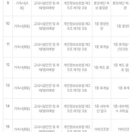
9
기숙사(A
교내시설안전 및 화
개인정보보호법 제2
중앙계단 옥
중앙계단 옥상
동)
재/범죄예방
5조 제1항 3호
상 출입문
문
10
교내시설안전 및 화
개인정보보호법 제2
1층 중앙현
기숙사(B동)
1층 중앙현
재/범죄예방
5조 제1항 3호
관
11
교내시설안전 및 화
개인정보보호법 제2
1층 휴게실→
기숙사(B동)
1층 휴게실
재/범죄예방
5조 제1항 3호
(103호 앞
12
교내시설안전 및 화
개인정보보호법 제2
1층 복도 끝 (
기숙사(B동)
1층 복도 끝
재/범죄예방
5조 제1항 3호
호 앞)
13
교내시설안전 및 화
개인정보보호법 제2
기숙사(B동)
1층 휴게실
1층 휴게
재/범죄예방
5조 제1항 3호
14
교내시설안전 및 화
개인정보보호법 제2
1층 내부계
1층 내부계단
기숙사(B동)
재/범죄예방
5조 제1항 3호
단 입구
→ 지하실 
15
교내시설안전 및 화
개인정보보호법 제2
기숙사(B동)
야외건조장
야외건조
재/범죄예방
5조 제1항 3호