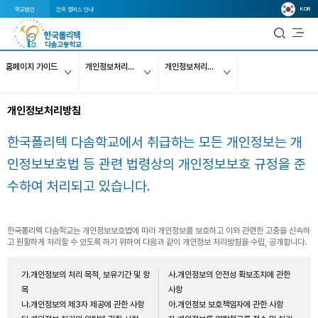
KOR
학교법인
전국 캠퍼스 안내
홈페이지 가이드
개인정보처리방침
개인정보처리방침_20170518
개인정보처리방침
한국폴리텍 다솜학교에서 취급하는 모든 개인정보는 개
인정보보호법 등 관련 법령상의 개인정보보호 규정을 준
수하여 처리되고 있습니다.
한국폴리텍 다솜학교는 개인정보보호법에 따라 개인정보를 보호하고 이와 관련한 고충을 신속하
고 원활하게 처리할 수 있도록 하기 위하여 다음과 같이 개인정보 처리방침을 수립, 공개합니다.
가.개인정보의 처리 목적, 보유기간 및 항
사.개인정보의 안전성 확보조치에 관한
목
사항
나.개인정보의 제3자 제공에 관한 사항
아.개인정보 보호책임자에 관한 사항