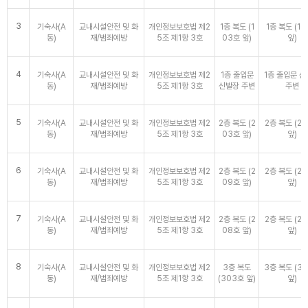
3
기숙사(A
교내시설안전 및 화
개인정보보호법 제2
1층 복도 (1
1층 복도 (1
동)
재/범죄예방
5조 제1항 3호
03호 앞)
앞)
4
기숙사(A
교내시설안전 및 화
개인정보보호법 제2
1층 출입문
1층 출입문 
동)
재/범죄예방
5조 제1항 3호
신발장 주변
주변
5
기숙사(A
교내시설안전 및 화
개인정보보호법 제2
2층 복도 (2
2층 복도 (2
동)
재/범죄예방
5조 제1항 3호
03호 앞)
앞)
6
기숙사(A
교내시설안전 및 화
개인정보보호법 제2
2층 복도 (2
2층 복도 (2
동)
재/범죄예방
5조 제1항 3호
09호 앞)
앞)
7
기숙사(A
교내시설안전 및 화
개인정보보호법 제2
2층 복도 (2
2층 복도 (2
동)
재/범죄예방
5조 제1항 3호
08호 앞)
앞)
8
기숙사(A
교내시설안전 및 화
개인정보보호법 제2
3층 복도
3층 복도 (3
동)
재/범죄예방
5조 제1항 3호
(303호 앞)
앞)