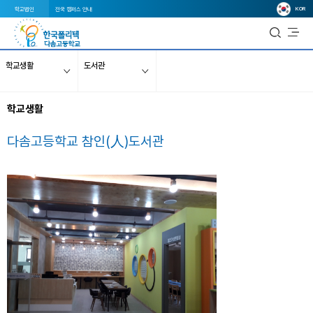
KOR
학교법인
전국 캠퍼스 안내
학교생활
도서관
학교생활
다솜고등학교 참인(人)도서관