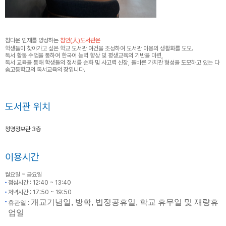
참다운 인재를 양성하는
참인(人)도서관은
학생들이 찾아가고 싶은 학교 도서관 여건을 조성하여 도서관 이용의 생활화를 도모.
독서 활동 수업을 통하여 한국어 능력 향상 및 평생교육의 기반을 마련,
독서 교육을 통해 학생들의 정서를 순화 및 사고력 신장, 올바른 가치관 형성을 도모하고 있는 다
솜고등학교의 독서교육의 장입니다.
도서관 위치
청명정보관 3층
이용시간
월요일 ~ 금요일
점심시간 : 12:40 ~ 13:40
저녁시간 : 17:50 ~ 19:50
개교기념일
,
방학
,
법정공휴일
,
학교 휴무일 및 재량휴
휴관일 :
업일