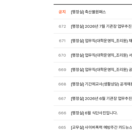
공지
[행정실] 축산물원패스
672
[행정실] 2026년 7월 기관장 업무추
671
[행정실] 업무직(대학운영직_조리원) 
670
[행정실] 업무직(대학운영직_조리원) 
669
[행정실] 업무직(대학운영직_조리원) 
668
[행정실] 기간제교사(생활상담) 공개채
667
[행정실] 2026년 6월 기관장 업무추
666
[행정실] 6월 식단사진입니다.
665
[교무실] 사이버폭력 예방주간 카드뉴스