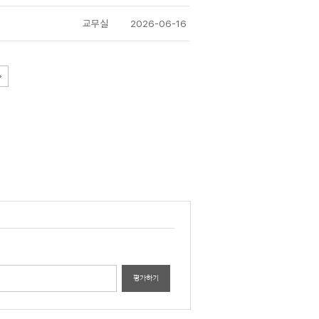
교무실
2026-06-16
평가하기