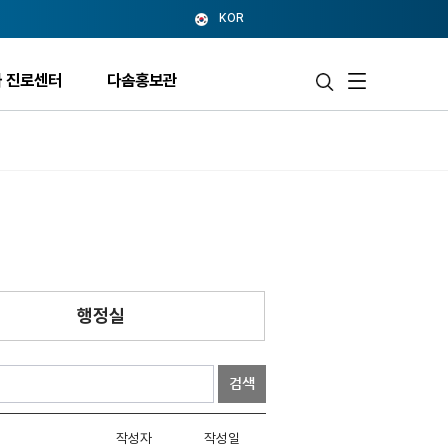
KOR
 진로센터
다솜홍보관
행정실
검색
작성자
작성일