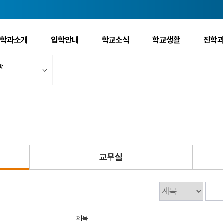
학과소개
입학안내
학교소식
학교생활
진학과
항
교무실
제목