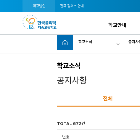
학교법인
전국 캠퍼스 안내
학교안내
학교소식
공지사
학교소식
공지사항
전체
TOTAL 672건
번호