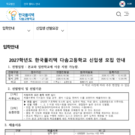
KOR
학교법인
전국 캠퍼스 안내
입학안내
신입생 선발요강
입학안내