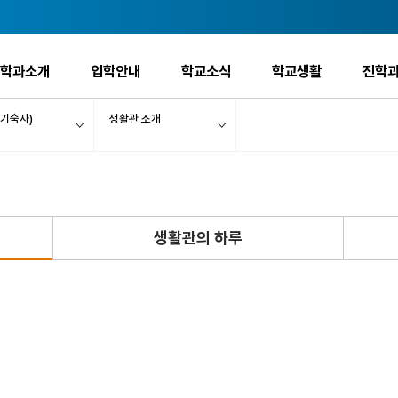
학과소개
입학안내
학교소식
학교생활
진학과
기숙사)
생활관 소개
생활관의 하루