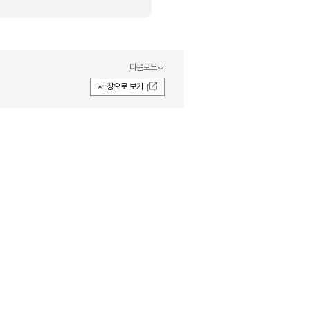
다운로드↓
새 창으로 보기