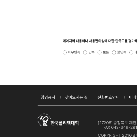
페이지의 내용이나 사용편의성에 대한 만족도를 평가해
매우만족
만족
보통
불만족
경영공시
찾아오시는 길
전화번호안내
이메
[27205] 충청북도 
FAX 043-649-28
COPYRIGHT 2010 BY