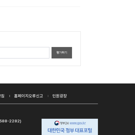
평가하기
방침
홈페이지오류신고
민원광장
588-2282)