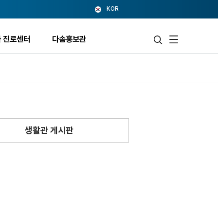
KOR
 진로센터
다솜홍보관
생활관 게시판