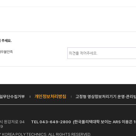
 주세요.
매우불만족
개인정보처리방침
일무단수집거부
고정형 영상정보처리기기 운영·관리
제천시 원강저로 94
TEL 043-649-2800 (한국폴리텍대학 보이는 ARS 이용은 1
19
 KOREA POLYTECHNICS. ALL RIGHTS RESERVED.