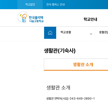
학교법인
전국 캠퍼스 안내
학교안내
학교생활
생활관(
생활관(기숙사)
생활관 소개
생활관 소개
생활관 연락처(사감): 043-649-2890~1