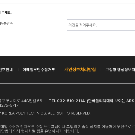
 주세요.
매우불만족
개인정보처리방침
번호안내
이메일무단수집거부
고정형 영상정보처
 부평구 무네미로 448번길 56
TEL 032-510-2114 (한국폴리텍대학 보이는 ARS
275-5717
 KOREA POLYTECHNICS. ALL RIGHTS RESERVED.
이메일 주소가 전자우편 수집 프로그램이나 그밖의 기술적 장치를 이용하여 무단으로 
신망법에 의해 형사처벌 됨을 유념하시기 바랍니다.