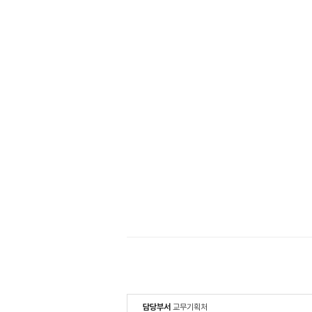
담당부서
교무기획처