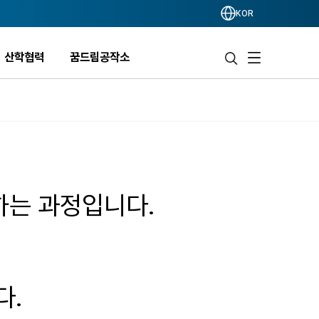
KOR
산학협력
꿈드림공작소
는 과정입니다.
다.