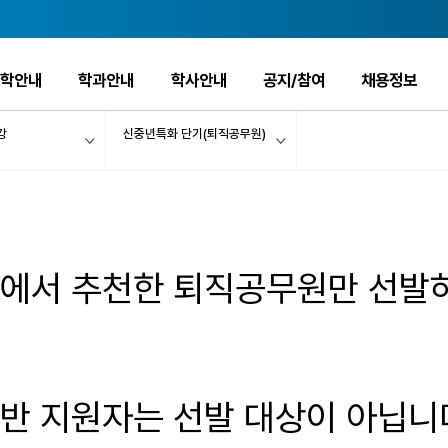
입학안내
학과안내
학사안내
공지/참여
채용정보
강
신중년특화 단기(퇴직공무원)
에서 추천한 퇴직공무원만 선발하
반 지원자는 선발 대상이 아닙니