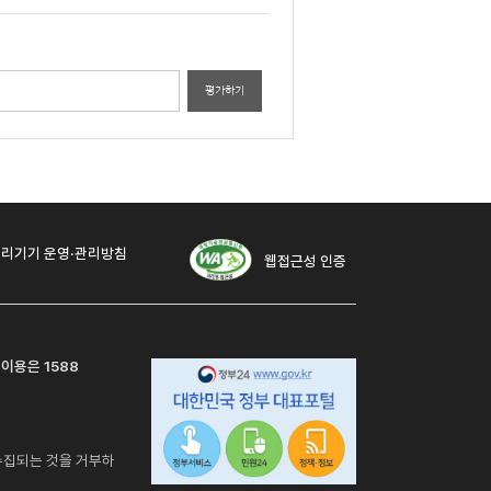
평가하기
리기기 운영·관리방침
웹접근성 인증
 이용은 1588
수집되는 것을 거부하