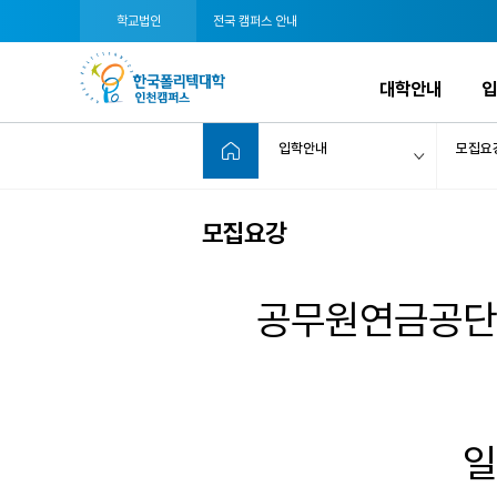
학교법인
전국 캠퍼스 안내
대학안내
입학안내
모집요
모집요강
공무원연금공단
일