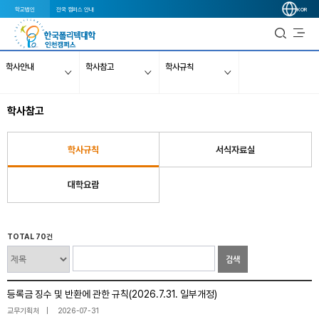
학교법인
전국 캠퍼스 안내
KOR
학사안내
학사참고
학사규칙
학사참고
학사규칙
서식자료실
대학요람
TOTAL 70건
검색
등록금 징수 및 반환에 관한 규칙(2026.7.31. 일부개정)
교무기획처
2026-07-31