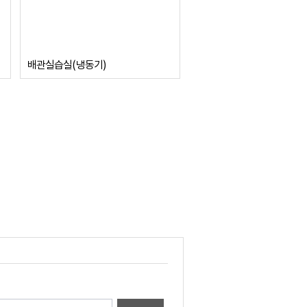
배관실습실(냉동기)