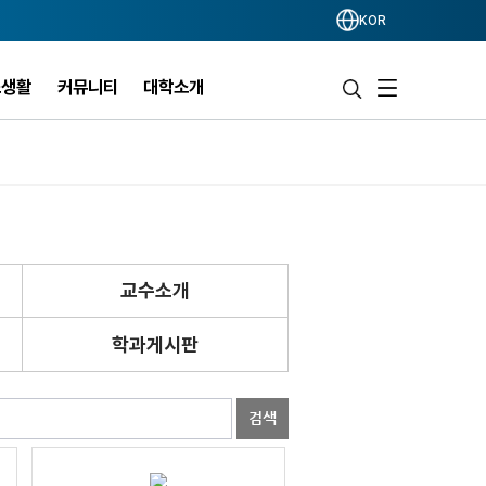
KOR
스생활
커뮤니티
대학소개
교수소개
학과게시판
검색