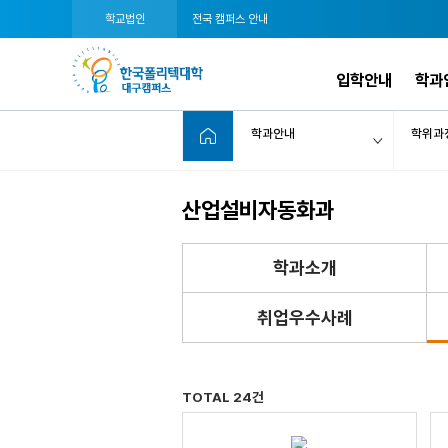
학교법인
전국 캠퍼스 안내
입학안내
학과
학과안내
학위과
산업설비자동화과
학과소개
취업우수사례
TOTAL 24건