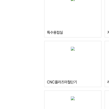
특수용접실
CNC플라즈마절단기