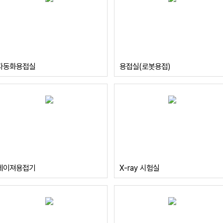
자동화용접실
용접실(로봇용접)
레이져용접기
X-ray 시험실