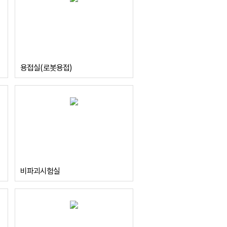
용접실(로봇용접)
비파괴시험실