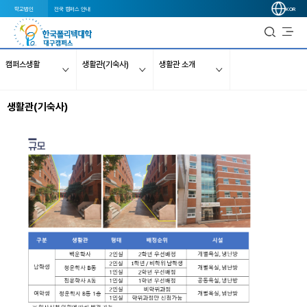
학교법인
전국 캠퍼스 안내
KOR
캠퍼스생활
생활관(기숙사)
생활관 소개
생활관(기숙사)