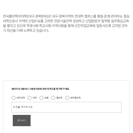
한국폴리텍Ⅵ대학(대구·경북본부)은 대구·경북지역의 전대학 캠퍼스를 통합·운영·관리하는 중심
대학으로서 지역의 산업수요를 고려한 전문기술인력 양성하고 산업현장의 밀착형 실무중심교육
을 펼치고 있으며 학생사랑·학교사랑·지역사랑을 통해 선진직업교육에 앞장서도록 교직원 모두
가 최선을 다해 노력하고 있습니다.
페이지의 내용이나 사용편의성에 대한 만족도를 평가해 주세요.
매우만족
만족
보통
불만족
매우불만족
평가하기