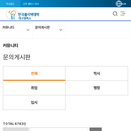
학교법인
전국 캠퍼스 안내
KOR
커뮤니티
문의게시판
커뮤니티
문의게시판
전체
학사
취업
행정
입시
TOTAL 6763건