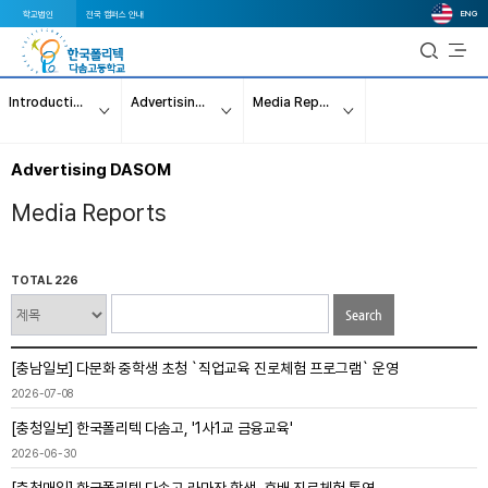
ENG
학교법인
전국 캠퍼스 안내
Introduction
Advertising DASOM
Media Reports
Advertising DASOM
Media Reports
TOTAL 226
Search
[충남일보] 다문화 중학생 초청 `직업교육 진로체험 프로그램` 운영
2026-07-08
[충청일보] 한국폴리텍 다솜고, '1사1교 금융교육'
2026-06-30