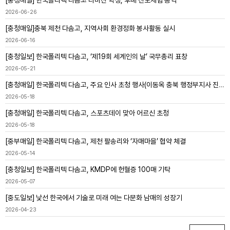
[충청매일] 한국폴리텍 다솜고 라마잔 학생, 후배 진로체험 통역
2026-06-26
[충청매일]충북 제천 다솜고, 지역사회 환경정화 봉사활동 실시
2026-06-16
[충청일보] 한국폴리텍 다솜고, ‘제19회 세계인의 날’ 국무총리 표창
2026-05-21
[충청매일] 한국폴리텍 다솜고, 주요 인사 초청 행사(이동옥 충북 행정부지사 진로특강)
2026-05-18
[충청매일] 한국폴리텍 다솜고, 스포츠데이 맞아 어르신 초청
2026-05-18
[중부매일] 한국폴리텍 다솜고, 제천 팔송리와 ‘자매마을’ 협약 체결
2026-05-14
[충청일보] 한국폴리텍 다솜고, KMDP에 헌혈증 100매 기탁
2026-05-07
[중도일보] 낯선 한국에서 기술로 미래 여는 다문화 남매의 성장기
2026-04-23