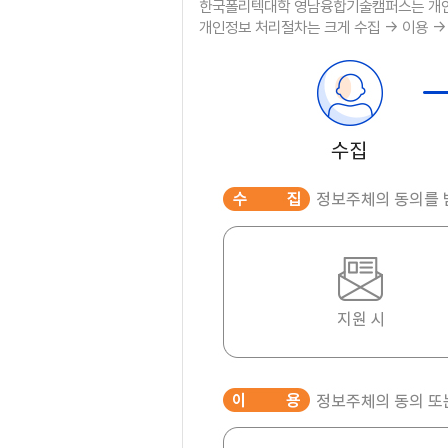
한국폴리텍대학 영남융합기술캠퍼스는 개인
개인정보 처리절차는 크게 수집 → 이용 → 