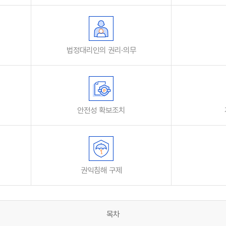
법정대리인의 권리·의무
안전성 확보조치
개
권익침해 구제
목차