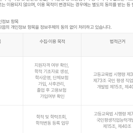
로는 이용되지 않으며, 이용 목적이 변경되는 경우에는 별도의 동의를 받는 등
인정보 항목
음의 개인정보 항목을 정보주체의 동의 없이 처리하고 있습니다.
목
수집·이용 목적
법적근거
지원자격 여부 확인,
학적 기초자료 생성,
고등교육법 시행령 제3
학사운영, 단체보험
제73조 국민 평생 직
가입, 사후관리,
개발법 제15조, 제4
졸업 후 고용보험
가입여부 확인
고등교육법 시행령 제
학적 및 학력조회,
국민평생직업능력개
학적변동 등록 업무
제15조, 제40조