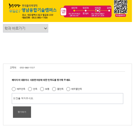
교학처
053-980-1137
페이지의 내용이나 사용편의성에 대한 만족도를 평가해 주세요.
매우만족
만족
보통
불만족
매우불만족
평가하기