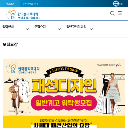
학교법인
전국 캠퍼스 안내
KOR
입학안내
모집요강
일반고위탁과정
모집요강