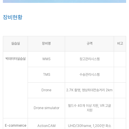
장비현황
실습실
장비명
규격
비고
빅데이터실습실
WMS
창고관리시스템
TMS
수송관리시스템
Drone
2.7K 촬영, 영상최대전송거리 2km
필드수 40개 이상 지원, VR 고글
Drone simulator
지원
E-commerce
ActionCAM
UHD/30frame, 1,200만 화소