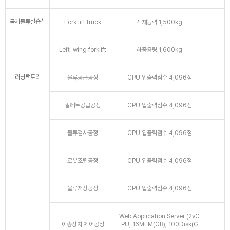
국제물류실습실
Fork lift truck
적재능력 1,500kg
Left-wing forklift
하중용량 1,600kg
러닝팩토리
물류공급공정
CPU 입출력점수 4,096점
팔레트공급공정
CPU 입출력점수 4,096점
물류검사공정
CPU 입출력점수 4,096점
로봇조립공정
CPU 입출력점수 4,096점
물류저장공정
CPU 입출력점수 4,096점
Web Application Server (2vC
이송장치 제어공정
PU, 16MEM(GB), 100Disk(G