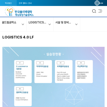
학교법인
전국 캠퍼스 안내
KOR
꿈드림공작소
LOGISTICS 4.0 LF
시설 및 장비소개
LOGISTICS 4.0 LF