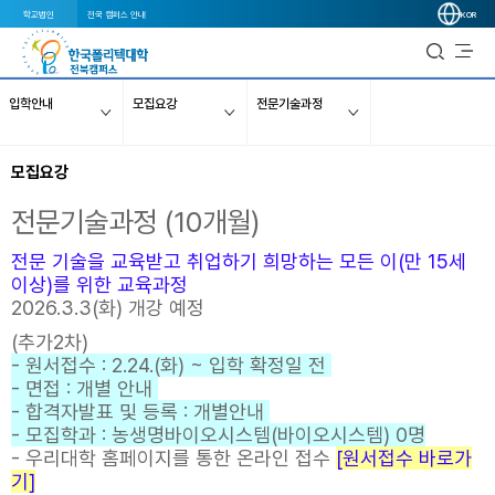
학교법인
전국 캠퍼스 안내
KOR
입학안내
모집요강
전문기술과정
모집요강
전문기술과정 (10개월)
전문 기술을 교육받고 취업하기 희망하는 모든 이(만 15세
이상)를 위한 교육과정
2026.3.3(화) 개강 예정
(추가2차)
- 원서접수 : 2.24.(화) ~ 입학 확정일 전
- 면접 : 개별 안내
- 합격자발표 및 등록 : 개별안내
- 모집학과 : 농생명바이오시스템(바이오시스템) 0명
- 우리대학 홈페이지를 통한 온라인 접수
[원서접수 바로가
기]