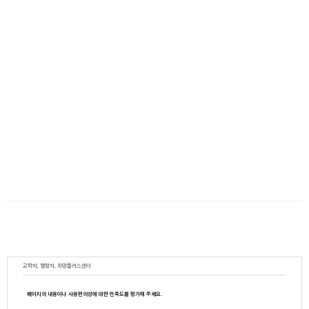
교학처, 행정처, 희망플러스센터
페이지의 내용이나 사용편의성에 대한 만족도를 평가해 주세요.