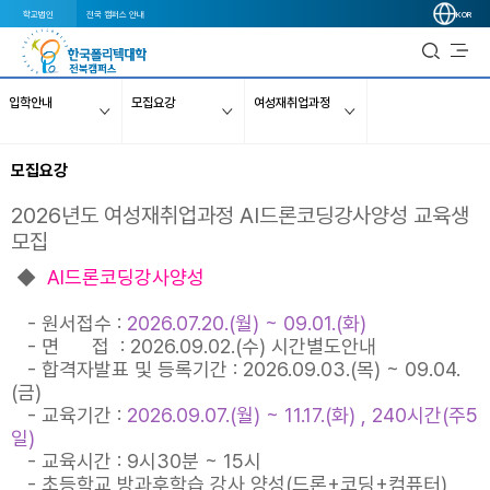
학교법인
전국 캠퍼스 안내
KOR
입학안내
모집요강
여성재취업과정
모집요강
2026년도 여성재취업과정 AI드론코딩강사양성 교육생
모집
◆
AI드론코딩강사양성
- 원서접수 :
2026.07.20.(월) ~ 09.01.(화)
- 면 접 : 2026.09.02.(수) 시간별도안내
- 합격자발표 및 등록기간 : 2026.09.03.(목) ~ 09.04.
(금)
- 교육기간 :
2026.09.07.(월) ~ 11.17.(화) , 240시간(주5
일)
- 교육시간 : 9시30분 ~ 15시
- 초등학교 방과후학습 강사 양성(드론+코딩+컴퓨터)