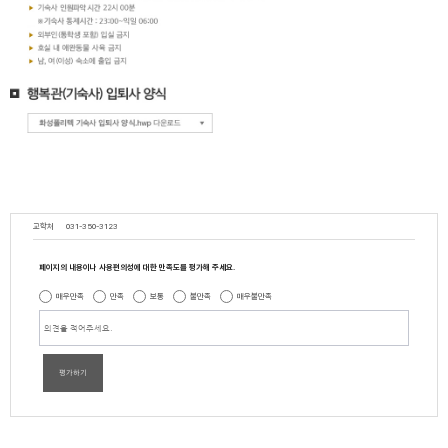
교학처
031-350-3123
페이지의 내용이나 사용편의성에 대한 만족도를 평가해 주세요.
매우만족
만족
보통
불만족
매우불만족
평가하기