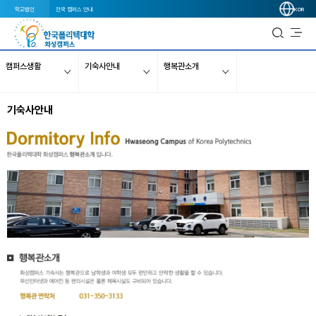
학교법인
전국 캠퍼스 안내
KOR
캠퍼스생활
기숙사안내
행복관소개
기숙사안내