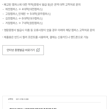
폐교된 캠퍼스에 대한 학적(증명서 발급 등)은 권역 대학 교학처로 문의
제천캠퍼스 → 4대학(대전캠퍼스)
고창캠퍼스,인재원 → 5대학(광주캠퍼스)
김천캠퍼스 → 6대학(대구캠퍼스)
거창캠퍼스 → 7대학(창원캠퍼스)
영문증명서 발급시 이름 등 오류사항이 있을 경우 아래의 해당 캠퍼스 교학처로 문의
제출용은 반드시 컬러 프린트를 사용하며, 결제는 신용카드나 핸드폰으로 가능
인터넷 증명발급 바로가기
교학처
031-350-3200