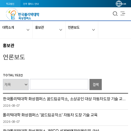
학교법인
전국 캠퍼스 안내
KOR
대학소개
홍보관
언론보도
홍보관
언론보도
TOTAL 152건
검색
한국폴리텍대학 화성캠퍼스 꿈드림공작소, 소상공인 대상 자동차도장 기술 교육 실시
2026-08-07
폴리텍대학 화성캠퍼스 '꿈드림공작소' 자동차 도장 기술 교육
2026-08-07