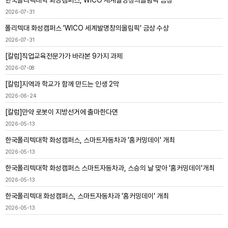
한국폴리텍대힉 화성캠퍼스, WICO 세계발명창의올림픽 금상
2026-07-31
폴리텍대 화성캠퍼스 'WICO 세계발명창의올림픽' 금상 수상
2026-07-31
[칼럼]직업교육전문가가 바라본 9가지 과제
2026-07-08
[칼럼]지역과 학교가 함께 만드는 인생 2막
2026-06-24
[칼럼]만약 로봇이 지방선거에 출마한다면
2026-05-13
한국폴리텍대학 화성캠퍼스, 스마트자동차과 '홈커밍데이' 개최
2026-05-13
한국폴리텍대학 화성캠퍼스 스마트자동차과, 스승의 날 맞아 '홈커밍데이'개최
2026-05-13
한국폴리텍대 화성캠퍼스, 스마트자동차과 '홈커밍데이' 개최
2026-05-13