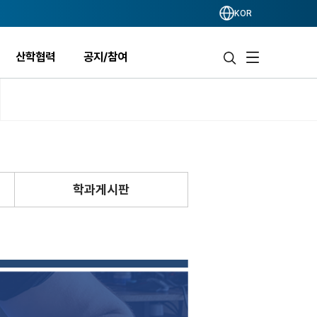
KOR
산학협력
공지/참여
학과게시판