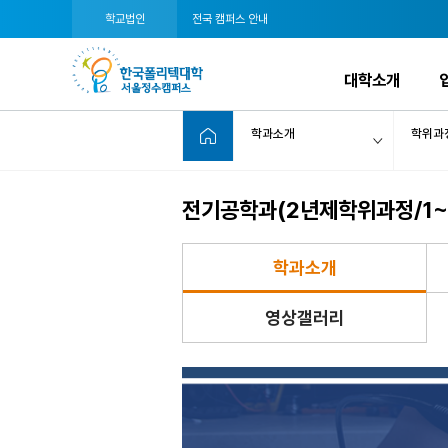
학교법인
전국 캠퍼스 안내
대학소개
학과소개
학위과
전기공학과(2년제학위과정/1~
학과소개
영상갤러리