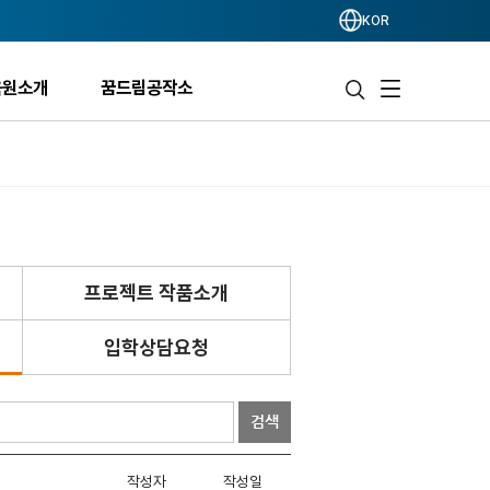
KOR
육원소개
꿈드림공작소
프로젝트 작품소개
입학상담요청
검색
작성자
작성일