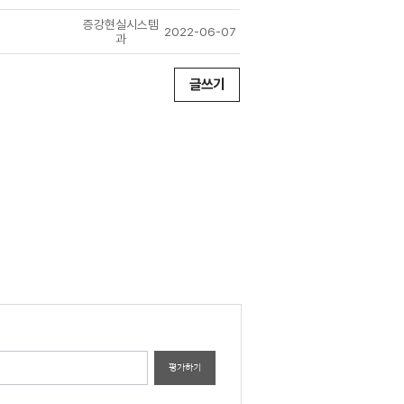
증강현실시스템
2022-06-07
과
글쓰기
평가하기