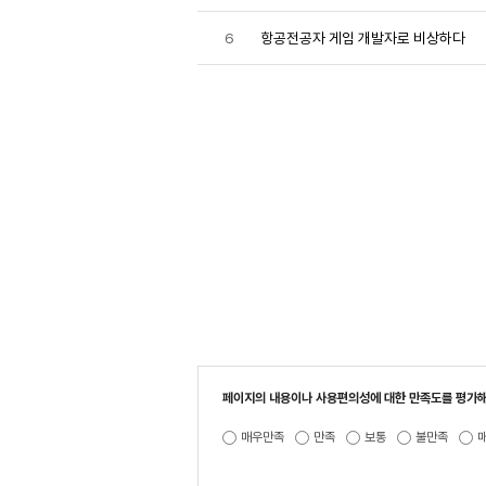
6
항공전공자 게임 개발자로 비상하다
페이지의 내용이나 사용편의성에 대한 만족도를 평가해
매우만족
만족
보통
불만족