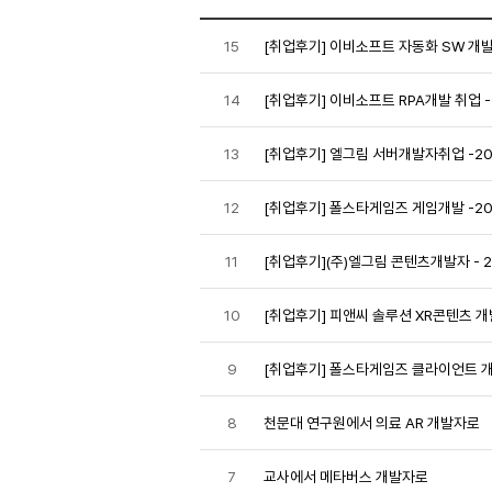
15
[취업후기] 이비소프트 자동화 SW 개발 취
14
[취업후기] 이비소프트 RPA개발 취업 - 
13
[취업후기] 엘그림 서버개발자취업 -20
12
[취업후기] 폴스타게임즈 게임개발 -20
11
[취업후기](주)엘그림 콘텐츠개발자 - 2
10
[취업후기] 피앤씨 솔루션 XR콘텐츠 개발
9
[취업후기] 폴스타게임즈 클라이언트 개발자
8
천문대 연구원에서 의료 AR 개발자로
7
교사에서 메타버스 개발자로