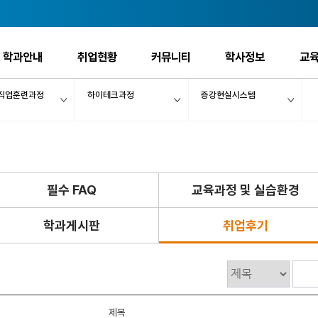
학과안내
취업현황
커뮤니티
학사정보
교
직업훈련과정
하이테크과정
증강현실시스템
필수 FAQ
교육과정 및 실습환경
학과게시판
취업후기
제목