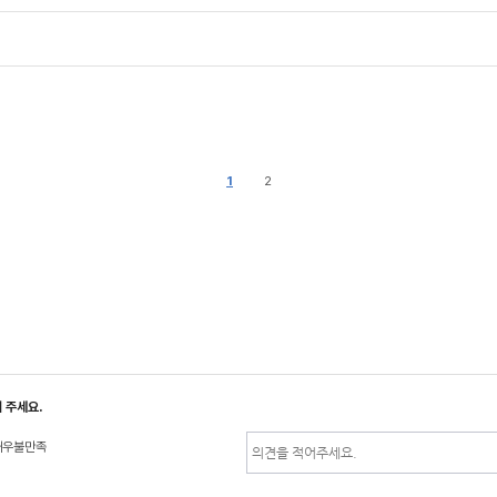
1
2
 주세요.
매우불만족