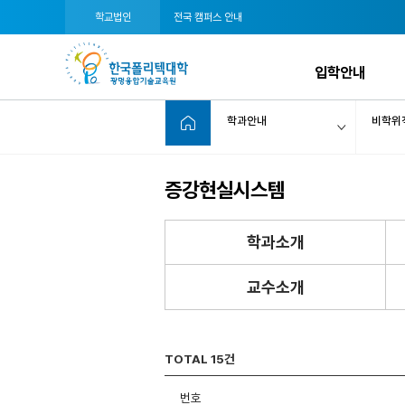
학교법인
전국 캠퍼스 안내
입학안내
학과안내
비학위
증강현실시스템
학과소개
교수소개
TOTAL 15건
번호