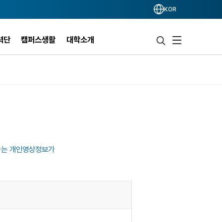
KOR
력단
캠퍼스생활
대학소개
하는 개인영상정보가