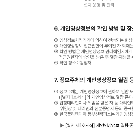
설치·운영 및 관리
6. 개인영상정보의 확인 방법 및 
① 영상정보처리기기에 의하여 전송되는 화상
② 개인영상정보 접근권한이 부여된 자 외에는 
③ 확인 방법은 개인영상정보 관리책임자에게
접근권한자의 승인을 받은 후 열람·재생할 
④ 확인 장소 : 행정처
7. 정보주체의 개인영상정보 열람 
① 정보주체는 개인영상정보에 관하여 열람 또는
([별지 1호서식]의 개인영상정보 열람·존재
② 법정대리인이나 위임을 받은 자 등 대리
위임장 및 대리인의 신분증명서 등의 증표를
③ 한국폴리텍대학 동부산캠퍼스는 개인영상정
▶
[별지 제1호서식] 개인영상정보 열람·