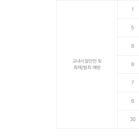
1
5
8
교내시설안전 및
8
화재/범죄 예방
7
6
30