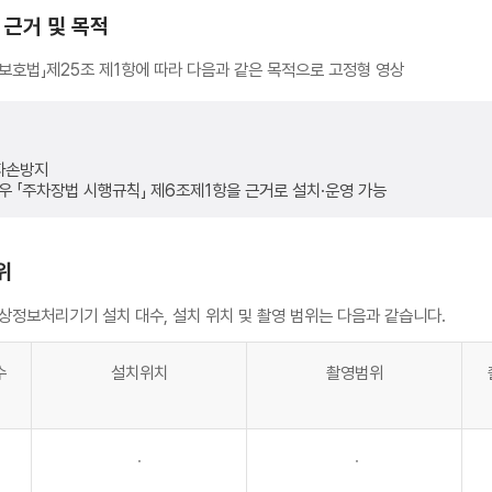
 근거 및 목적
호법」제25조 제1항에 따라 다음과 같은 목적으로 고정형 영상
 파손방지
 「주차장법 시행규칙」 제6조제1항을 근거로 설치·운영 가능
위
정보처리기기 설치 대수, 설치 위치 및 촬영 범위는 다음과 같습니다.
수
설치위치
촬영범위
·
·