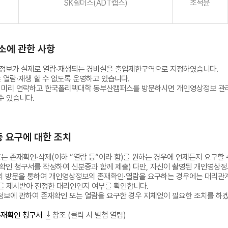
SK쉴더스(ADT캡스)
조석윤
장소에 관한 사항
정보가 실제로 열람·재생되는 경비실을 출입제한구역으로 지정하였습니다.
열람·재생 할 수 없도록 운영하고 있습니다.
 미리 연락하고 한국폴리텍대학 동부산캠퍼스를 방문하시면 개인영상정보 관
수 있습니다.
등 요구에 대한 조치
 존재확인·삭제(이하 “열람 등”이라 함)를 원하는 경우에 언제든지 요구할 
확인 청구서를 작성하여 신분증과 함께 제출) 다만, 자신이 촬영된 개인영상정
인의 방문을 통하여 개인영상정보의 존재확인·열람을 요구하는 경우에는 대리
 제시받아 진정한 대리인인지 여부를 확인합니다.
보에 관하여 존재확인 또는 열람을 요구한 경우 지체없이 필요한 조치를 하
존재확인 청구서
참조 (클릭 시 별첨 열림)