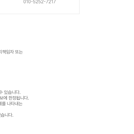
010-5252-7217
리책임자 또는
수 있습니다.
보에 한정됩니다.
관계를 나타내는
겠습니다.