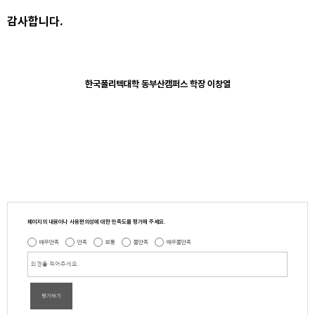
감사합니다.
한국폴리텍대학 동부산캠퍼스 학장 이창열
페이지의 내용이나 사용편의성에 대한 만족도를 평가해 주세요.
매우만족
만족
보통
불만족
매우불만족
평가하기