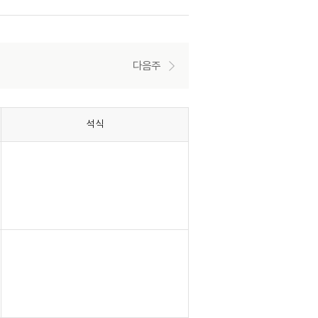
다음주
석식