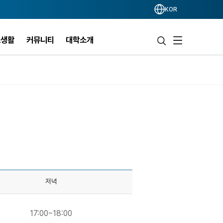
KOR
스생활
커뮤니티
대학소개
저녁
17:00~18:00