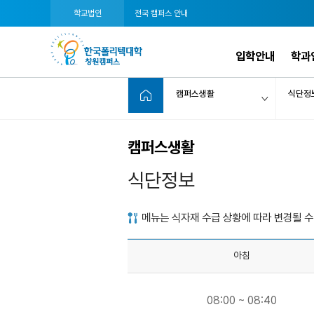
학교법인
전국 캠퍼스 안내
입학안내
학과
캠퍼스생활
식단정
캠퍼스생활
식단정보
메뉴는 식자재 수급 상황에 따라 변경될 수 
아침
08:00 ~ 08:40