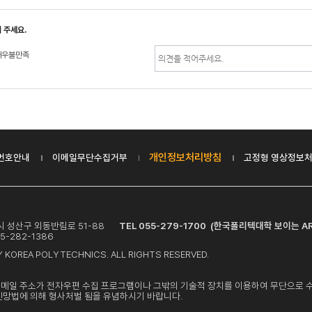
 주세요.
매우불만족
개인정보처리방침
번호안내
이메일무단수집거부
고정형 영상정보처
창원시 성산구 외동반림로 51-88
TEL 055-279-1700 (한국폴리텍대학 보이는 AR
5-282-1386
 KOREA POLYTECHNICS. ALL RIGHTS RESERVED.
이메일 주소가 전자우편 수집 프로그램이나 그밖의 기술적 장치를 이용하여 무단으로 
신망법에 의해 형사처벌 됨을 유념하시기 바랍니다.