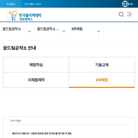
학교법인
전국 캠퍼스 안내
KOR
꿈드림공작소
꿈드림공작소 안내
XR체험
꿈드림공작소 안내
체험학습
기술교육
시제품제작
XR체험
교무기획처
페이지의 내용이나 사용편의성에 대한 만족도를 평가해 주세요.