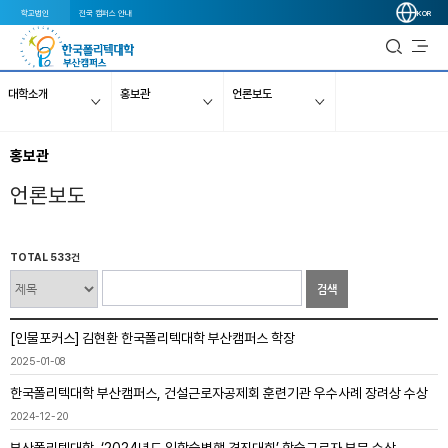
학교법인
전국 캠퍼스 안내
KOR
대학소개
홍보관
언론보도
홍보관
언론보도
TOTAL 533건
검색
[인물포커스] 김현환 한국폴리텍대학 부산캠퍼스 학장
2025-01-08
한국폴리텍대학 부산캠퍼스, 건설근로자공제회 훈련기관 우수사례 장려상 수상
2024-12-20