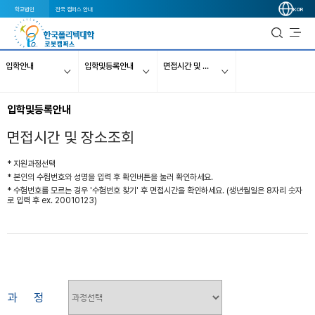
학교법인
전국 캠퍼스 안내
KOR
입학안내
입학및등록안내
면접시간 및 장소조회
입학및등록안내
면접시간 및 장소조회
* 지원과정선택
* 본인의 수험번호와 성명을 입력 후 확인버튼을 눌러 확인하세요.
* 수험번호를 모르는 경우 '수험번호 찾기' 후 면접시간을 확인하세요. (생년월일은 8자리 숫자
로 입력 후 ex. 20010123)
과 정