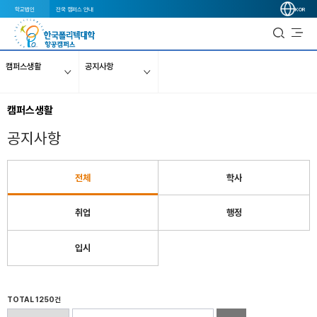
학교법인
전국 캠퍼스 안내
KOR
캠퍼스생활
공지사항
캠퍼스생활
공지사항
전체
학사
취업
행정
입시
TOTAL 1250건