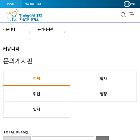
학교법인
전국 캠퍼스 안내
KOR
커뮤니티
문의게시판
커뮤니티
문의게시판
전체
학사
취업
행정
입시
TOTAL 9545건